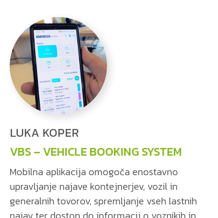
LUKA KOPER
VBS – VEHICLE BOOKING SYSTEM
Mobilna aplikacija omogoča enostavno
upravljanje najave kontejnerjev, vozil in
generalnih tovorov, spremljanje vseh lastnih
najav ter dostop do informacij o voznikih in