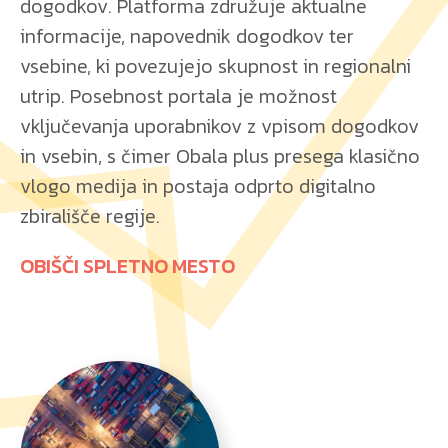
dogodkov. Platforma združuje aktualne
informacije, napovednik dogodkov ter
vsebine, ki povezujejo skupnost in regionalni
utrip. Posebnost portala je možnost
vključevanja uporabnikov z vpisom dogodkov
in vsebin, s čimer Obala plus presega klasično
vlogo medija in postaja odprto digitalno
zbirališče regije.
OBIŠČI SPLETNO MESTO