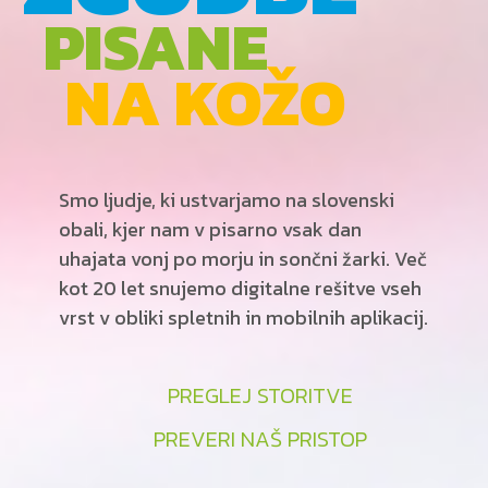
PISANE
NA KOŽO
Smo ljudje, ki ustvarjamo na slovenski
obali, kjer nam v pisarno vsak dan
uhajata vonj po morju in sončni žarki. Več
kot 20 let snujemo digitalne rešitve vseh
vrst v obliki spletnih in mobilnih aplikacij.
PREGLEJ STORITVE
PREVERI NAŠ PRISTOP