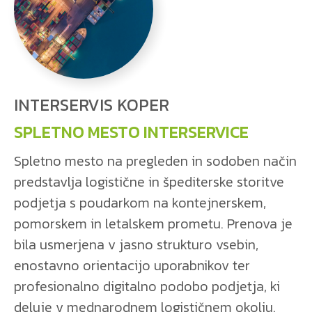
INTERSERVIS KOPER
SPLETNO MESTO INTERSERVICE
Spletno mesto na pregleden in sodoben način
predstavlja logistične in špediterske storitve
podjetja s poudarkom na kontejnerskem,
pomorskem in letalskem prometu. Prenova je
bila usmerjena v jasno strukturo vsebin,
enostavno orientacijo uporabnikov ter
profesionalno digitalno podobo podjetja, ki
deluje v mednarodnem logističnem okolju.