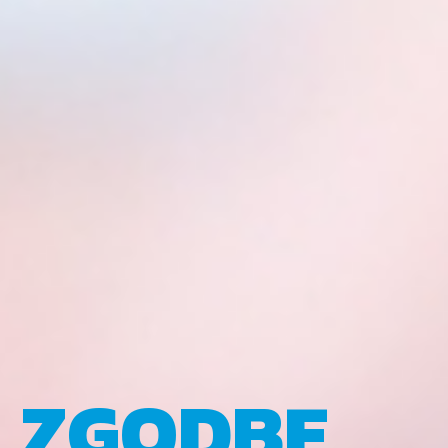
ZGODBE